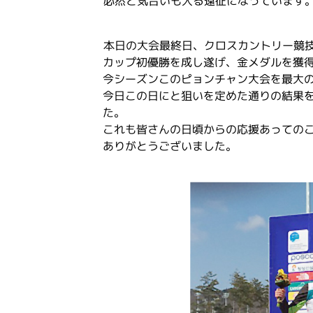
必然と気合いも入る遠征になっています
本日の大会最終日、クロスカントリー競
カップ初優勝を成し遂げ、金メダルを獲
今シーズンこのピョンチャン大会を最大
今日この日にと狙いを定めた通りの結果
た。
これも皆さんの日頃からの応援あっての
ありがとうございました。