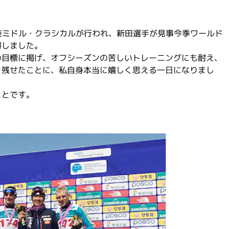
。
技ミドル・クラシカルが行われ、新田選手が見事今季ワールド
得しました。
の目標に掲げ、オフシーズンの苦しいトレーニングにも耐え、
を残せたことに、私自身本当に嬉しく思える一日になりまし
ことです。