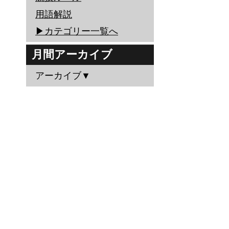
用語解説
▶︎カテゴリー一覧へ
月間アーカイブ
アーカイブ▼