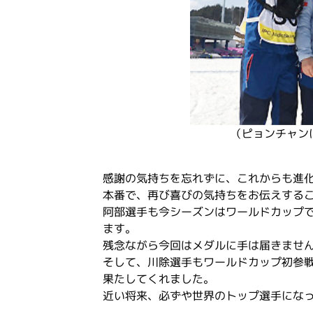
（ピョンチャン
感謝の気持ちを忘れずに、これからも進化
本番で、再び喜びの気持ちをお伝えする
阿部選手も今シーズンはワールドカップ
ます。
残念ながら今回はメダルに手は届きませ
そして、川除選手もワールドカップ初参
果たしてくれました。
近い将来、必ずや世界のトップ選手にな