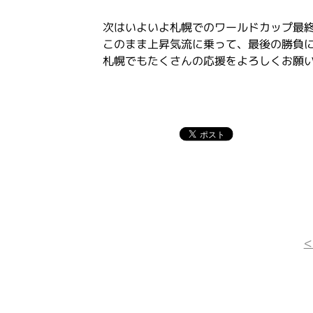
次はいよいよ札幌でのワールドカップ最
このまま上昇気流に乗って、最後の勝負
札幌でもたくさんの応援をよろしくお願