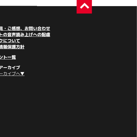
見・ご感想、お問い合わせ
トの音声読み上げへの配慮
クについて
情報保護方針
ント一覧
アーカイブ
ーカイブへ▼