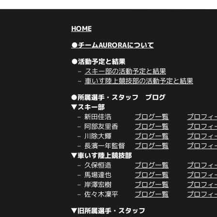
HOME
●チームAURORAについて
●活動予定と結果
スキー部の活動予定と結果
車いす陸上競技部の活動予定と結果
●所属選手・スタッフ ブログ
▼スキー部
新田佳浩
ブログ一覧
プロフィ
阿部友里香
ブログ一覧
プロフィ
川除大輝
ブログ一覧
プロフィ
長濱一年監督
ブログ一覧
プロフィ
▼車いす陸上競技部
久保恒造
ブログ一覧
プロフィ
馬場達也
ブログ一覧
プロフィ
岸澤宏樹
ブログ一覧
プロフィ
佐々木凜平
ブログ一覧
プロフィ
▼旧所属選手・スタッフ