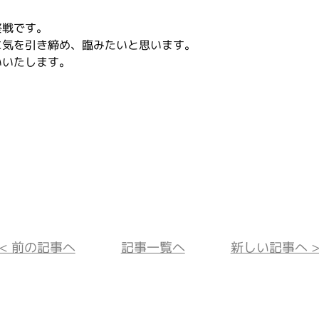
終戦です。
に気を引き締め、臨みたいと思います。
いいたします。
<< 前の記事へ
記事一覧へ
新しい記事へ >