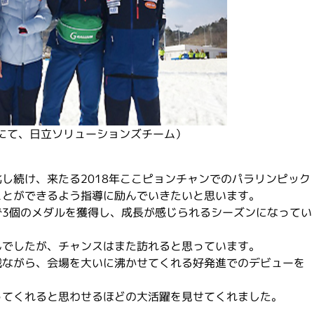
にて、日立ソリューションズチーム）
し続け、来たる2018年ここピョンチャンでのパラリンピック
ことができるよう指導に励んでいきたいと思います。
で3個のメダルを獲得し、成長が感じられるシーズンになってい
んでしたが、チャンスはまた訪れると思っています。
戦ながら、会場を大いに沸かせてくれる好発進でのデビューを
ってくれると思わせるほどの大活躍を見せてくれました。