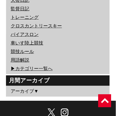
大会日記
監督日記
トレーニング
クロスカントリースキー
バイアスロン
車いす陸上競技
競技ルール
用語解説
▶︎カテゴリー一覧へ
月間アーカイブ
アーカイブ▼