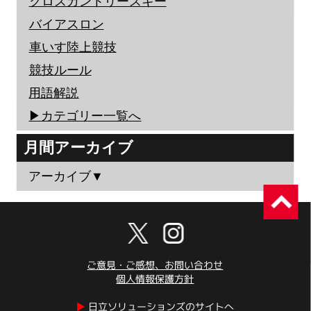
クロスカントリースキー
バイアスロン
車いす陸上競技
競技ルール
用語解説
▶︎カテゴリー一覧へ
月間アーカイブ
アーカイブ▼
ご意見・ご感想、お問い合わせ
個人情報保護方針
▶︎
日立ソリューションズのサイトへ