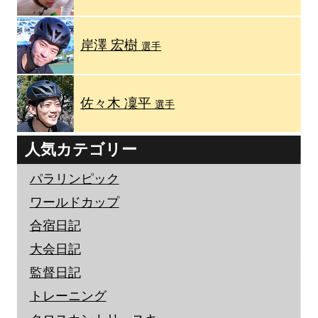
岸澤 宏樹
選手
佐々木 凜平
選手
人気カテゴリー
パラリンピック
ワールドカップ
合宿日記
大会日記
監督日記
トレーニング