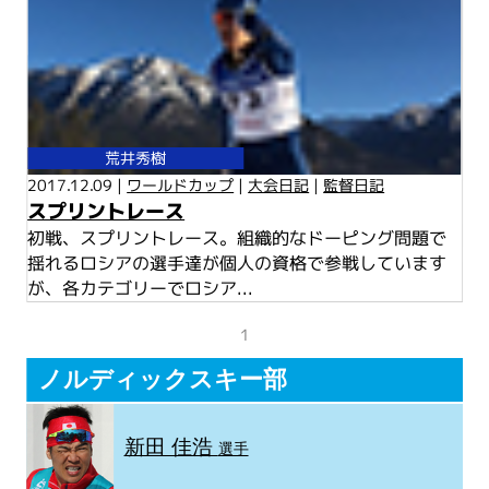
荒井秀樹
2017.12.09 |
ワールドカップ
|
大会日記
|
監督日記
スプリントレース
初戦、スプリントレース。組織的なドーピング問題で
揺れるロシアの選手達が個人の資格で参戦しています
が、各カテゴリーでロシア...
1
ノルディックスキー部
新田 佳浩
選手