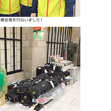
記者会見を行ないました）