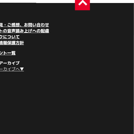
見・ご感想、お問い合わせ
トの音声読み上げへの配慮
クについて
情報保護方針
ント一覧
アーカイブ
ーカイブへ▼