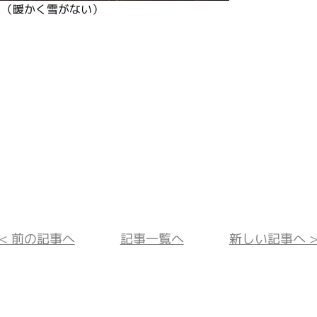
（暖かく雪がない）
<< 前の記事へ
記事一覧へ
新しい記事へ >