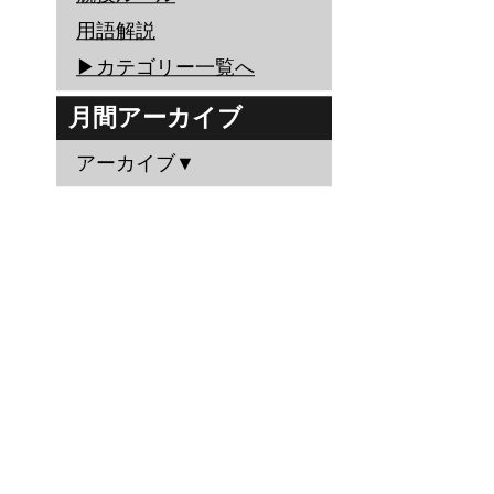
用語解説
▶︎カテゴリー一覧へ
月間アーカイブ
アーカイブ▼