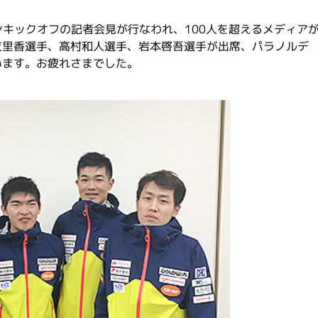
キックオフの記者会見が行なわれ、100人を超えるメディア
友里香選手、高村和人選手、岩本啓吾選手が出席、パラノルデ
います。お疲れさまでした。