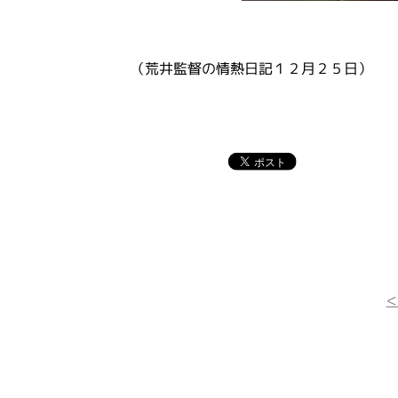
（荒井監督の情熱日記１２月２５日）