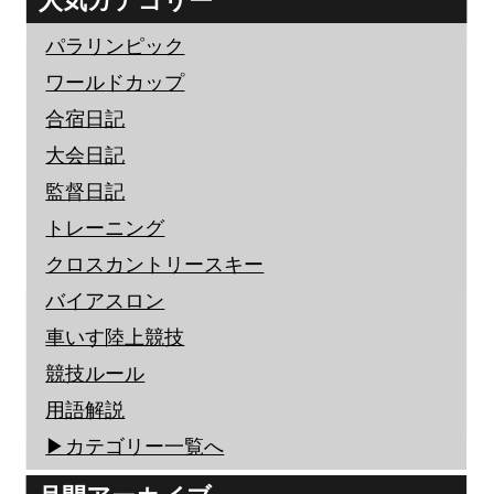
人気カテゴリー
パラリンピック
ワールドカップ
合宿日記
大会日記
監督日記
トレーニング
クロスカントリースキー
バイアスロン
車いす陸上競技
競技ルール
用語解説
▶︎カテゴリー一覧へ