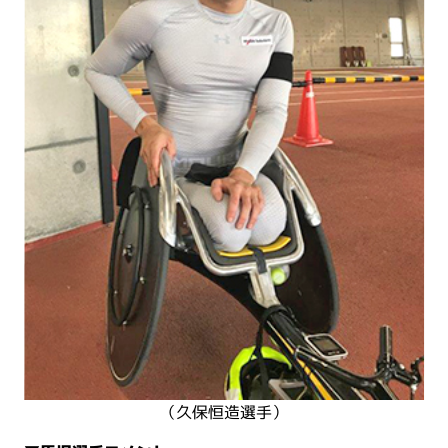
（久保恒造選手）