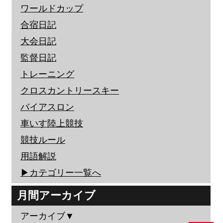
ワールドカップ
合宿日記
大会日記
監督日記
トレーニング
クロスカントリースキー
バイアスロン
車いす陸上競技
競技ルール
用語解説
▶︎カテゴリー一覧へ
月間アーカイブ
アーカイブ▼