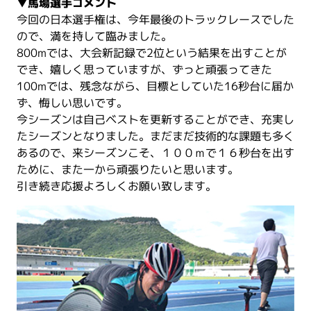
▼馬場選手コメント
今回の日本選手権は、今年最後のトラックレースでした
ので、満を持して臨みました。
800mでは、大会新記録で2位という結果を出すことが
でき、嬉しく思っていますが、ずっと頑張ってきた
100mでは、残念ながら、目標としていた16秒台に届か
ず、悔しい思いです。
今シーズンは自己ベストを更新することができ、充実し
たシーズンとなりました。まだまだ技術的な課題も多く
あるので、来シーズンこそ、１００ｍで１６秒台を出す
ために、また一から頑張りたいと思います。
引き続き応援よろしくお願い致します。