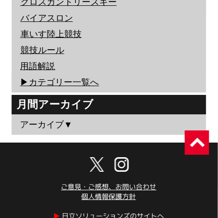
クロスカントリースキー
バイアスロン
車いす陸上競技
競技ルール
用語解説
▶︎カテゴリー一覧へ
月間アーカイブ
アーカイブ▼
ご意見・ご感想、お問い合わせ
個人情報保護方針
▶︎
日立ソリューションズのサイトへ