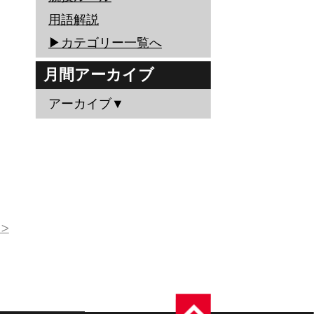
用語解説
▶︎カテゴリー一覧へ
月間アーカイブ
アーカイブ▼
>