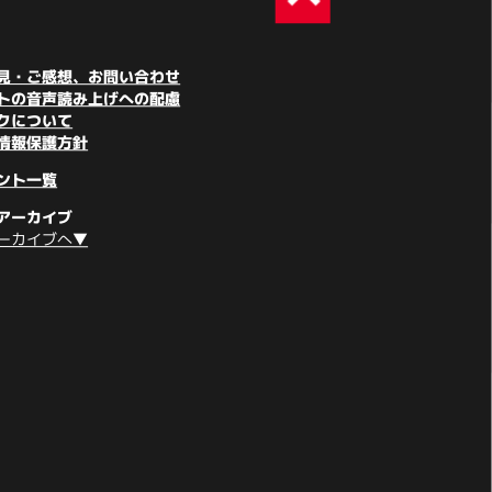
見・ご感想、お問い合わせ
トの音声読み上げへの配慮
クについて
情報保護方針
ント一覧
アーカイブ
ーカイブへ▼