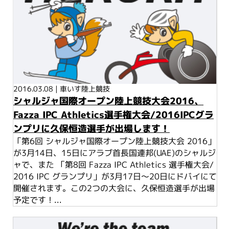
2016.03.08
|
車いす陸上競技
シャルジャ国際オープン陸上競技大会2016、
Fazza IPC Athletics選手権大会/2016IPCグラ
ンプリに久保恒造選手が出場します！
「第6回 シャルジャ国際オープン陸上競技大会 2016」
が3月14日、15日にアラブ首長国連邦(UAE)のシャルジ
ャで、また 「第8回 Fazza IPC Athletics 選手権大会/
2016 IPC グランプリ」が3月17日～20日にドバイにて
開催されます。この2つの大会に、久保恒造選手が出場
予定です！...