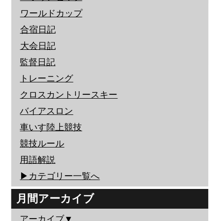
ワールドカップ
合宿日記
大会日記
監督日記
トレーニング
クロスカントリースキー
バイアスロン
車いす陸上競技
競技ルール
用語解説
▶︎カテゴリー一覧へ
月間アーカイブ
アーカイブ▼