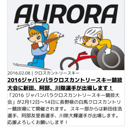
2016.02.08
|
クロスカントリースキー
2016ジャパンパラクロスカントリースキー競技
大会に新田、阿部、川除選手が出場します！
「2016 ジャパンパラクロスカントリースキー競技大
会」が2月12日～14日に長野県の白馬クロスカントリ
ー競技場にて開催されます。 スキー部からは新田佳浩
選手、阿部友里香選手、川除大輝選手が出場します。
応援よろしくお願いします！