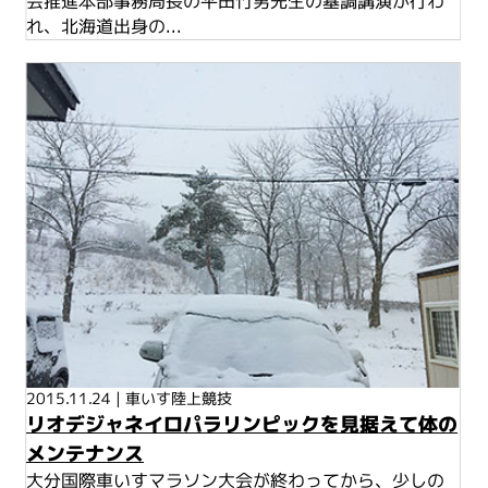
会推進本部事務局長の平田竹男先生の基調講演が行わ
れ、北海道出身の...
2015.11.24
|
車いす陸上競技
リオデジャネイロパラリンピックを見据えて体の
メンテナンス
大分国際車いすマラソン大会が終わってから、少しの