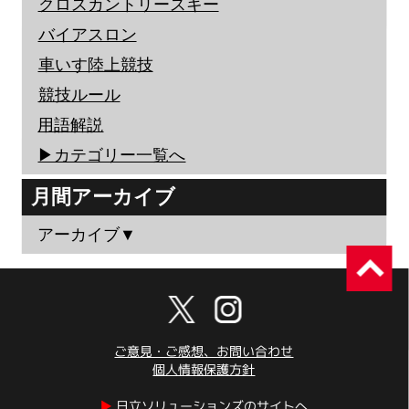
クロスカントリースキー
バイアスロン
車いす陸上競技
競技ルール
用語解説
▶︎カテゴリー一覧へ
月間アーカイブ
アーカイブ▼
ご意見・ご感想、お問い合わせ
個人情報保護方針
▶︎
日立ソリューションズのサイトへ