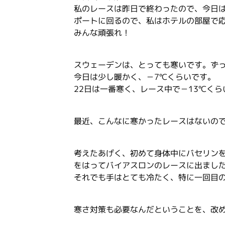
私のレースは昨日で終わったので、今日
ポートに回るので、私はホテルの部屋で
みんな頑張れ！
スウェーデンは、とっても寒いです。ずっ
今日は少し暖かく、－7℃くらいです。
22日は一番寒く、レース中で－13℃く
最近、こんなに寒かったレースはないの
考えたあげく、初めて身体中にバセリン
をはってバイアスロンのレースに出まし
それでも手はとても冷たく、特に一回目
寒さ対策も必要なんだということを、改