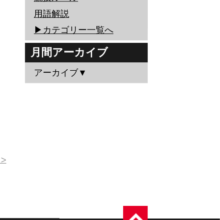
用語解説
▶︎カテゴリー一覧へ
月間アーカイブ
アーカイブ▼
>