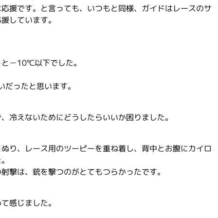
は応援です。と言っても、いつもと同様、ガイドはレースのサ
応援しています。
と－10℃以下でした。
らいだったと思います。
で、冷えないためにどうしたらいいか困りました。
をぬり、レース用のツーピーを重ね着し、背中とお腹にカイロ
た。
の射撃は、銃を撃つのがとてもつらかったです。
めて感じました。