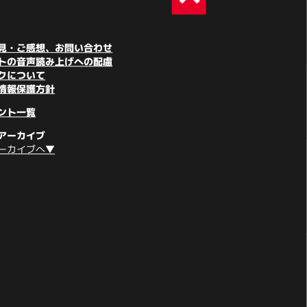
見・ご感想、お問い合わせ
トの音声読み上げへの配慮
クについて
情報保護方針
ント一覧
アーカイブ
ーカイブへ▼