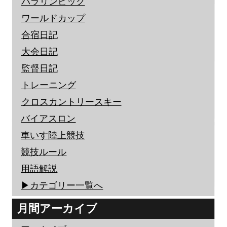
パラリンピック
ワールドカップ
合宿日記
大会日記
監督日記
トレーニング
クロスカントリースキー
バイアスロン
車いす陸上競技
競技ルール
用語解説
▶︎カテゴリー一覧へ
月間アーカイブ