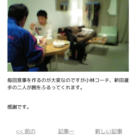
毎回食事を作るのが大変なのですが小林コーチ、新田選
手の二人が腕をふるってくれます。
感謝です。
<< 前の
記事一
新しい記事