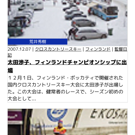
荒井秀樹
2007.12.07 |
クロスカントリースキー
|
フィンランド
|
監督日
記
太田渉子、フィンランドチャンピオンシップに出
場
１２月１日、フィンランド・ボッカティで開催された
国内クロスカントリースキー大会に太田渉子が出場し
た。この大会は、健常者のレースで、シーズン初めの
大会として...