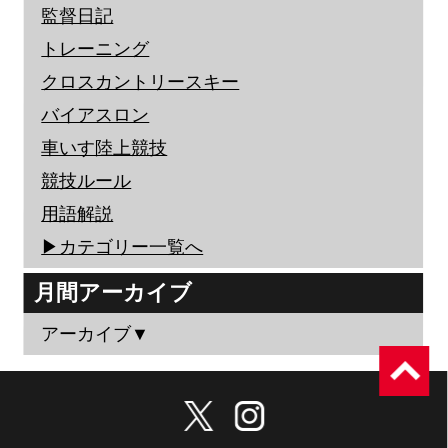
監督日記
トレーニング
クロスカントリースキー
バイアスロン
車いす陸上競技
競技ルール
用語解説
▶︎カテゴリー一覧へ
月間アーカイブ
アーカイブ▼