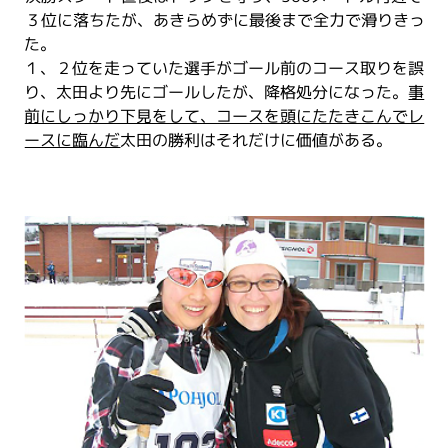
３位に落ちたが、あきらめずに最後まで全力で滑りきっ
た。
１、２位を走っていた選手がゴール前のコース取りを誤
り、太田より先にゴールしたが、降格処分になった。
事
前にしっかり下見をして、コースを頭にたたきこんでレ
ースに臨んだ
太田の勝利はそれだけに価値がある。