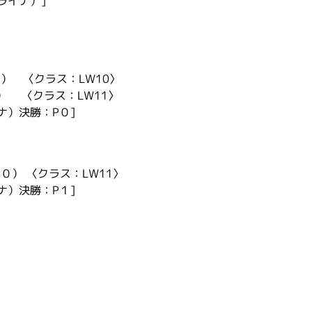
ライナ）]
） 〈クラス：LW10〉
） 〈クラス：LW11〉
ナ）決勝：P０]
０） 〈クラス：LW11〉
ナ）決勝：P１]