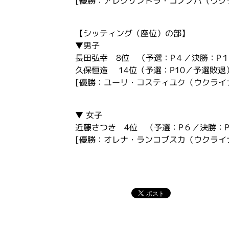
[優勝：アレクサンドラ・コノノバ（ウク
【シッティング（座位）の部】
▼男子
長田弘幸 8位 （予選：P４／決勝：P１
久保恒造 14位（予選：P10／予選敗退
[優勝：ユーリ・コスティユク（ウクライ
▼ 女子
近藤さつき 4位 （予選：P６／決勝：P
[優勝：オレナ・ランコブスカ（ウクライ