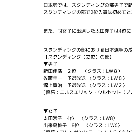
日本勢では、スタンディングの部男子で
スタンディングの部で2位入賞は初めてと
また、同女子に出場した太田渉子は4位に
スタンディングの部における日本選手の
【スタンディング（立位）の部】
▼男子
新田佳浩 ２位 〈クラス：LW８〉
佐藤圭一 予選敗退 〈クラス：LW８〉
瀧上賢治 予選敗退 〈クラス：LW２〉
[優勝：ニルスエリック・ウルセット（ノ
▼女子
太田渉子 4位 〈クラス：LW8〉
出来島桃子 8位 〈クラス：LW6〉