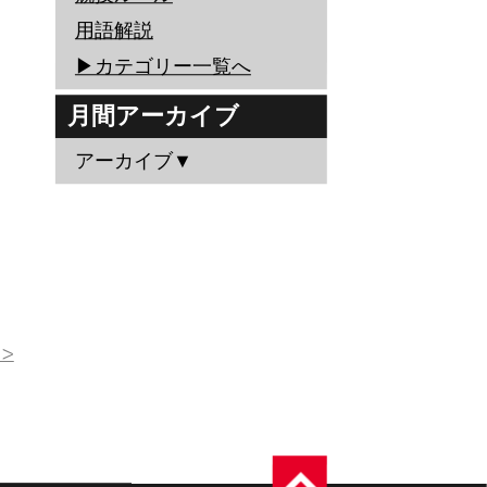
用語解説
▶︎カテゴリー一覧へ
月間アーカイブ
アーカイブ▼
>