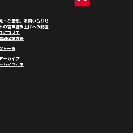
見・ご感想、お問い合わせ
トの音声読み上げへの配慮
クについて
情報保護方針
ント一覧
アーカイブ
ーカイブへ▼