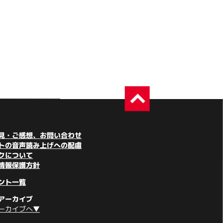
見・ご感想、お問い合わせ
トの音声読み上げへの配慮
クについて
情報保護方針
ント一覧
アーカイブ
ーカイブへ▼