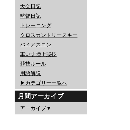
大会日記
監督日記
トレーニング
クロスカントリースキー
バイアスロン
車いす陸上競技
競技ルール
用語解説
▶︎カテゴリー一覧へ
月間アーカイブ
アーカイブ▼