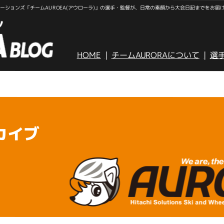
ションズ「チームAUROEA(アウローラ)」の選手・監督が、日常の素顔から大会日記までをお届
HOME
チームAURORAについて
選
カイブ