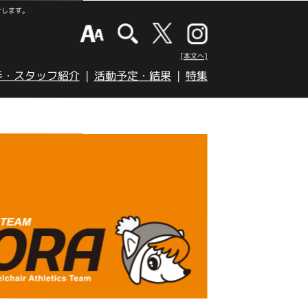
けします。
[本文へ]
手・スタッフ紹介
活動予定・結果
特集