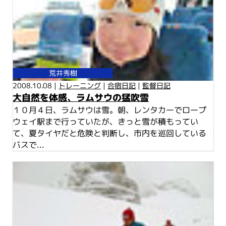
荒井秀樹
2008.10.08 |
トレーニング
|
合宿日記
|
監督日記
大自然を体感、ラムサウの猛吹雪
１０月４日、ラムサウは雪。朝、レンタカーでロープ
ウェイ駅まで行っていたが、きっと雪が積もってい
て、夏タイヤだと危険と判断し、市内を巡回している
バスで...