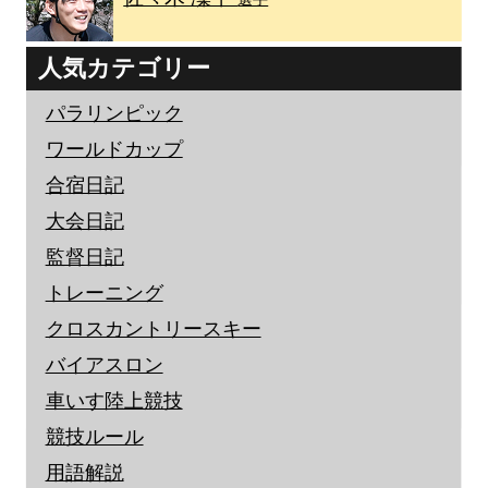
人気カテゴリー
パラリンピック
ワールドカップ
合宿日記
大会日記
監督日記
トレーニング
クロスカントリースキー
バイアスロン
車いす陸上競技
競技ルール
用語解説