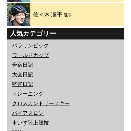
佐々木 凜平
選手
人気カテゴリー
パラリンピック
ワールドカップ
合宿日記
大会日記
監督日記
トレーニング
クロスカントリースキー
バイアスロン
車いす陸上競技