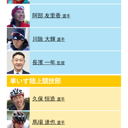
阿部 友里香
選手
川除 大輝
選手
長濱 一年
監督
車いす陸上競技部
久保 恒造
選手
馬場 達也
選手