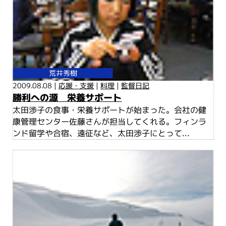
荒井秀樹
2009.08.08 |
応援・支援
|
料理
|
監督日記
勝利への源 栄養サポート
太田渉子の食事・栄養サポートが始まった。会社の健
康管理センター佐藤さんが担当してくれる。フィンラ
ンド留学や合宿、遠征など、太田渉子にとって...