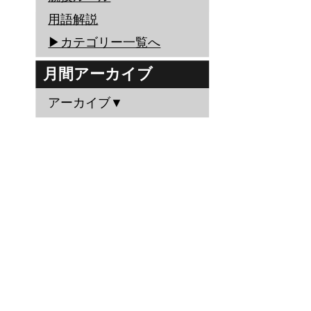
用語解説
▶︎カテゴリー一覧へ
月間アーカイブ
アーカイブ▼