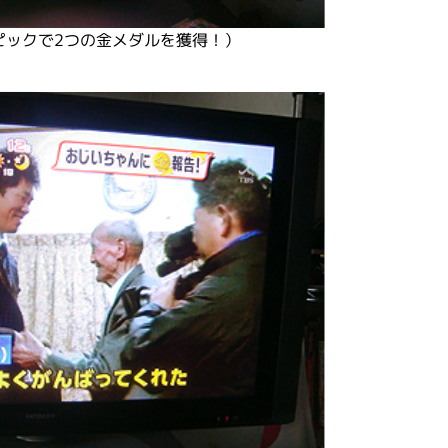
ピックで2つの金メダルを獲得！）