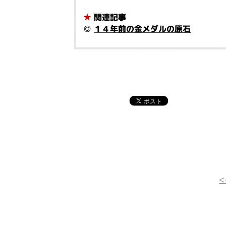
★
関連記事
◎
１４年前の金メダルの原石