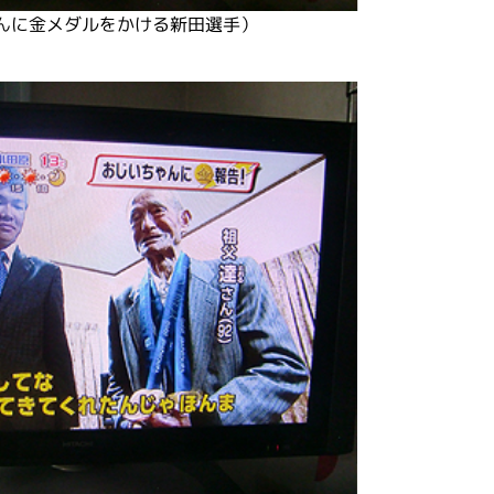
んに金メダルをかける新田選手）