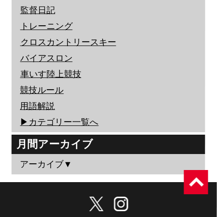
監督日記
トレーニング
クロスカントリースキー
バイアスロン
車いす陸上競技
競技ルール
用語解説
▶︎カテゴリー一覧へ
月間アーカイブ
アーカイブ▼