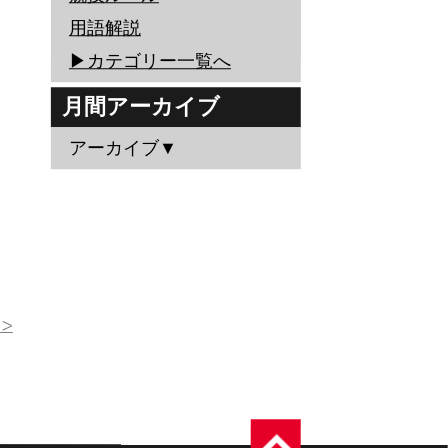
用語解説
▶︎カテゴリー一覧へ
月間アーカイブ
アーカイブ▼
>