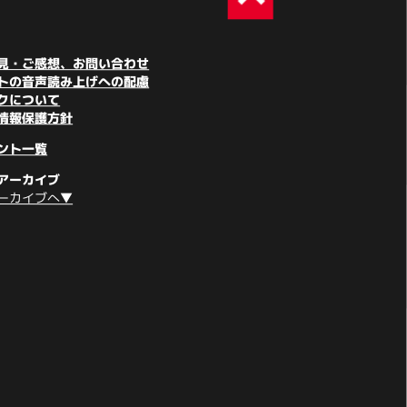
見・ご感想、お問い合わせ
トの音声読み上げへの配慮
クについて
情報保護方針
ント一覧
アーカイブ
ーカイブへ▼