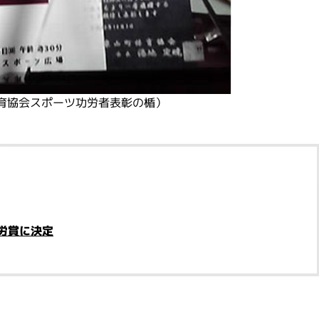
育協会スポーツ功労者表彰の楯）
労賞に決定