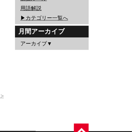
用語解説
▶︎カテゴリー一覧へ
月間アーカイブ
アーカイブ▼
>