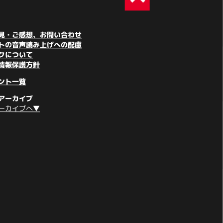
見・ご感想、お問い合わせ
トの音声読み上げへの配慮
クについて
情報保護方針
ント一覧
アーカイブ
ーカイブへ▼