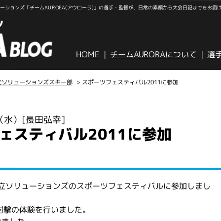
ションズ「チームAUROEA(アウローラ)」の選手・監督が、日常の素顔から大会日記までをお届
HOME
チームAURORAについて
選
立ソリューションズスキー部
> スポーツフェスティバル2011に参加
日（水）
[長田弘幸]
ェスティバル2011に参加
日立ソリューションズのスポーツフェスティバルに参加しまし
射撃の体験を行いました。