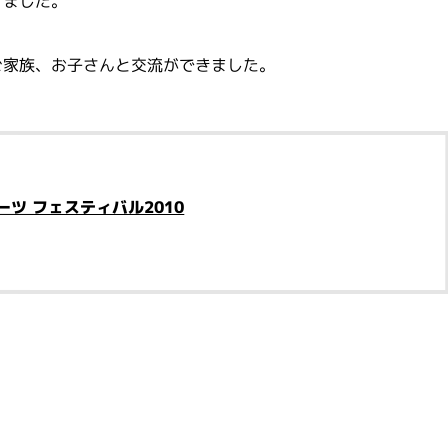
きました。
ご家族、お子さんと交流ができました。
ツ フェスティバル2010