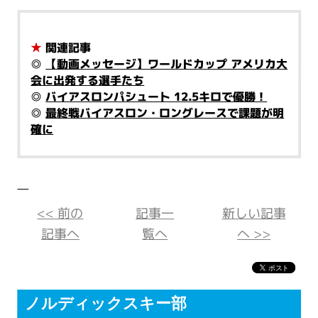
★
関連記事
◎
【動画メッセージ】ワールドカップ アメリカ大
会に出発する選手たち
◎
バイアスロンパシュート 12.5キロで優勝！
◎
最終戦バイアスロン・ロングレースで課題が明
確に
<< 前の
記事一
新しい記事
記事へ
覧へ
へ >>
ノルディックスキー部