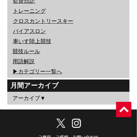
監督日記
トレーニング
クロスカントリースキー
バイアスロン
車いす陸上競技
競技ルール
用語解説
▶︎カテゴリー一覧へ
月間アーカイブ
アーカイブ▼