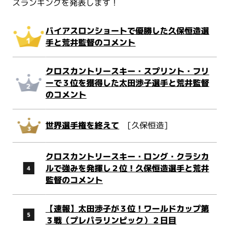
スランキングを発表します！
バイアスロンショートで優勝した久保恒造選
手と荒井監督のコメント
クロスカントリースキー・スプリント・フリ
ーで３位を獲得した太田渉子選手と荒井監督
のコメント
世界選手権を終えて
[久保恒造]
クロスカントリースキー・ロング・クラシカ
ルで強みを発揮し２位！久保恒造選手と荒井
監督のコメント
【速報】太田渉子が３位！ワールドカップ第
３戦（プレパラリンピック）２日目