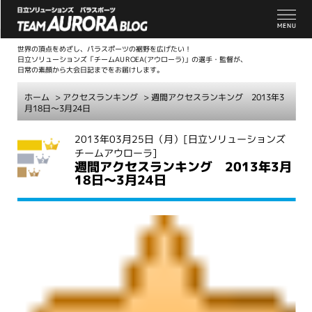
世界の頂点をめざし、パラスポーツの裾野を広げたい！
日立ソリューションズ「チームAUROEA(アウローラ)」の選手・監督が、
日常の素顔から大会日記までをお届けします。
ホーム
>
アクセスランキング
> 週間アクセスランキング 2013年3
月18日～3月24日
こ
2013年03月25日（月）
[日立ソリューションズ
チームアウローラ]
こ
週間アクセスランキング 2013年3月
か
18日～3月24日
ら
本
文