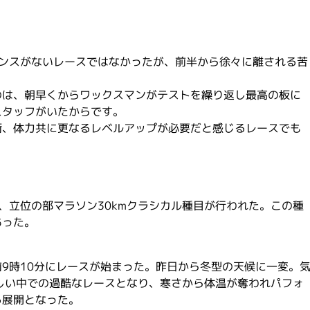
ャンスがないレースではなかったが、前半から徐々に離される苦
のは、朝早くからワックスマンがテストを繰り返し最高の板に
スタッフがいたからです。
術、体力共に更なるレベルアップが必要だと感じるレースでも
、立位の部マラソン30kmクラシカル種目が行われた。この種
あった。
9時10分にレースが始まった。昨日から冬型の天候に一変。
しい中での過酷なレースとなり、寒さから体温が奪われパフォ
る展開となった。