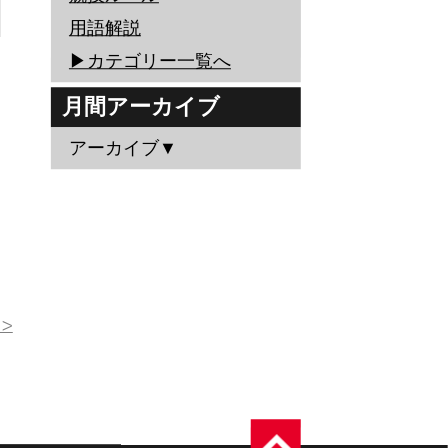
用語解説
▶︎カテゴリー一覧へ
月間アーカイブ
アーカイブ▼
>