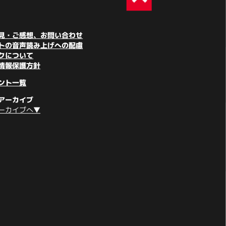
見・ご感想、お問い合わせ
トの音声読み上げへの配慮
クについて
情報保護方針
ント一覧
アーカイブ
ーカイブへ▼