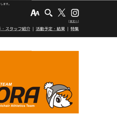
けします。
[本文へ]
手・スタッフ紹介
活動予定・結果
特集