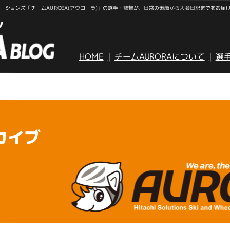
ションズ「チームAUROEA(アウローラ)」の選手・監督が、日常の素顔から大会日記までをお届
HOME
チームAURORAについて
選
カイブ