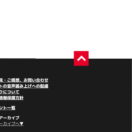
見・ご感想、お問い合わせ
トの音声読み上げへの配慮
クについて
情報保護方針
ント一覧
アーカイブ
ーカイブへ▼