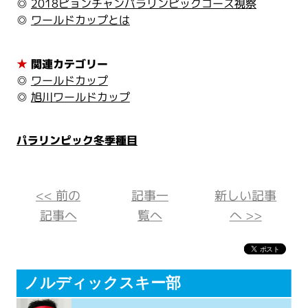
◎
2018ピョンチャンパラリンピックコース視察
◎
ワールドカップとは
★
関連カテゴリー
◎
ワールドカップ
◎
旭川ワールドカップ
パラリンピック冬季種目
<< 前の
記事一
新しい記事
記事へ
覧へ
へ >>
ノルディックスキー部