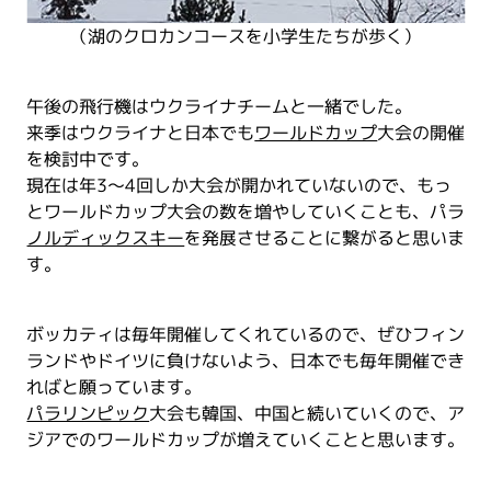
（湖のクロカンコースを小学生たちが歩く）
午後の飛行機はウクライナチームと一緒でした。
来季はウクライナと日本でも
ワールドカップ
大会の開催
を検討中です。
現在は年3～4回しか大会が開かれていないので、もっ
とワールドカップ大会の数を増やしていくことも、パラ
ノルディックスキー
を発展させることに繋がると思いま
す。
ボッカティは毎年開催してくれているので、ぜひフィン
ランドやドイツに負けないよう、日本でも毎年開催でき
ればと願っています。
パラリンピック
大会も韓国、中国と続いていくので、ア
ジアでのワールドカップが増えていくことと思います。