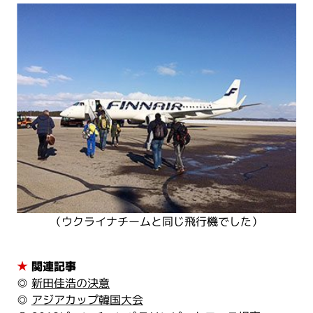
（ウクライナチームと同じ飛行機でした）
★
関連記事
◎
新田佳浩の決意
◎
アジアカップ韓国大会