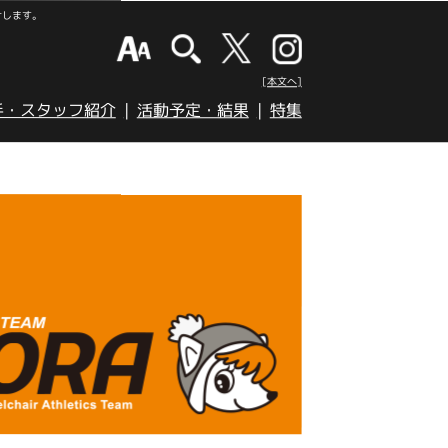
けします。
[本文へ]
手・スタッフ紹介
活動予定・結果
特集