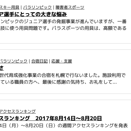
スキー用具
|
パラリンピック
|
障害者スポーツ
ア選手にとっての大きな悩み
リンピックのジュニア選手の発掘事業が進んでいますが、一番
競技に使う用具問題です。パラスポーツの用具は、高額である
パラリンピック
|
合宿日記
|
応援・支援
さ
次世代育成強化事業の合宿を札幌で行ないました。施設利用で
ている職員の方へ、最後に感謝の気持ち、お礼をして...
アクセスランキング
スランキング 2017年8月14日～8月20日
月14日（月）～8月20日（日）の週間アクセスランキングを発表