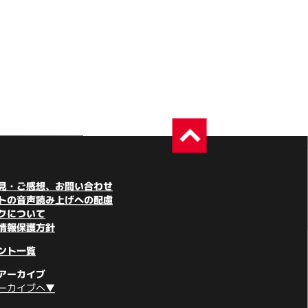
見・ご感想、お問い合わせ
トの音声読み上げへの配慮
クについて
情報保護方針
ント一覧
アーカイブ
ーカイブへ▼