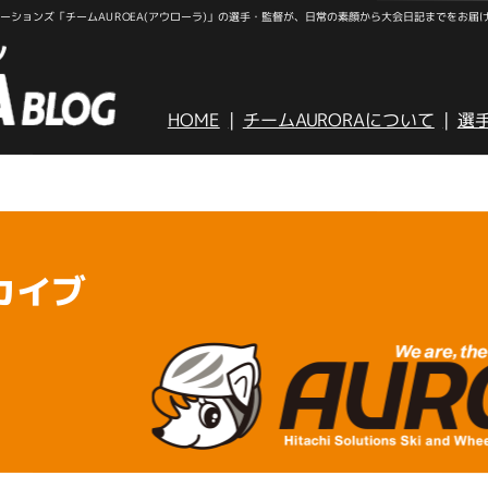
ションズ「チームAUROEA(アウローラ)」の選手・監督が、日常の素顔から大会日記までをお届
HOME
チームAURORAについて
選
カイブ