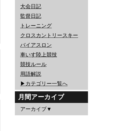
大会日記
監督日記
トレーニング
クロスカントリースキー
バイアスロン
車いす陸上競技
競技ルール
用語解説
▶︎カテゴリー一覧へ
月間アーカイブ
アーカイブ▼