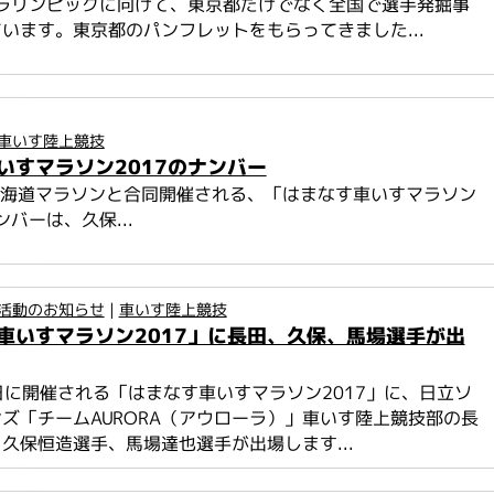
パラリンピックに向けて、東京都だけでなく全国で選手発掘事
います。東京都のパンフレットをもらってきました...
車いす陸上競技
いすマラソン2017のナンバー
北海道マラソンと合同開催される、「はまなす車いすマラソン
ンバーは、久保...
活動のお知らせ
|
車いす陸上競技
車いすマラソン2017」に長田、久保、馬場選手が出
7日に開催される「はまなす車いすマラソン2017」に、日立ソ
ズ「チームAURORA（アウローラ）」車いす陸上競技部の長
久保恒造選手、馬場達也選手が出場します...