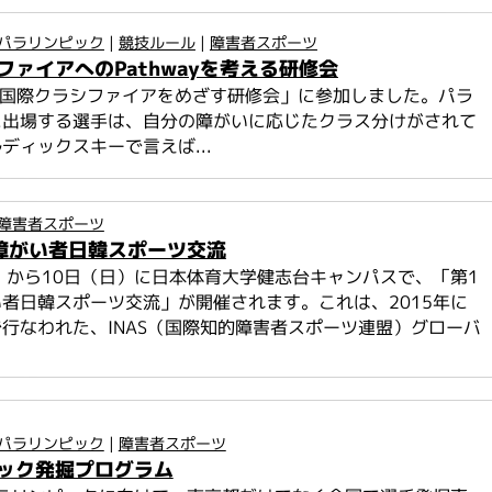
パラリンピック
|
競技ルール
|
障害者スポーツ
ファイアへのPathwayを考える研修会
「国際クラシファイアをめざす研修会」に参加しました。パラ
に出場する選手は、自分の障がいに応じたクラス分けがされて
ディックスキーで言えば...
障害者スポーツ
障がい者日韓スポーツ交流
）から10日（日）に日本体育大学健志台キャンパスで、「第1
者日韓スポーツ交流」が開催されます。これは、2015年に
行なわれた、INAS（国際知的障害者スポーツ連盟）グローバ
.
パラリンピック
|
障害者スポーツ
ック発掘プログラム