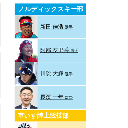
ノルディックスキー部
新田 佳浩
選手
阿部 友里香
選手
川除 大輝
選手
長濱 一年
監督
車いす陸上競技部