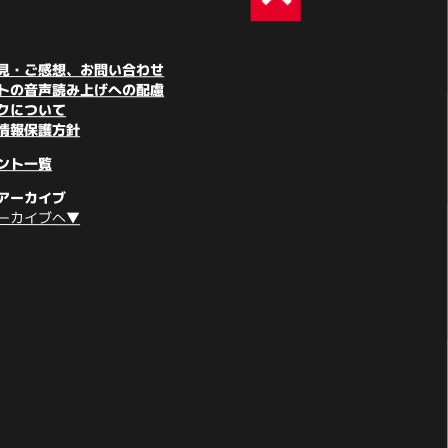
見・ご感想、お問い合わせ
トの音声読み上げへの配慮
クについて
情報保護方針
ント一覧
アーカイブ
ーカイブへ▼