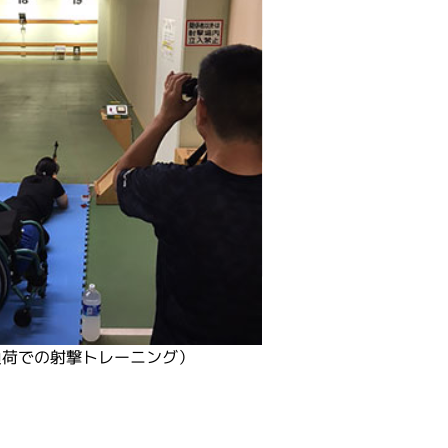
負荷での射撃トレーニング）