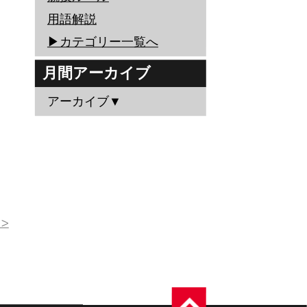
用語解説
▶︎カテゴリー一覧へ
月間アーカイブ
アーカイブ▼
>