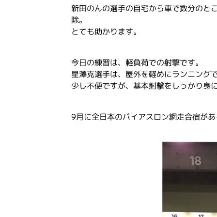
新田のんの選手の自宅から車で数分のと
除。
とても助かります。
今日の練習は、軽負荷での射撃です。
星澤克選手は、屋外を軽めにランニング
少し不便ですが、基本射撃をしっかり身
9月に全日本のバイアスロン網走合宿があ