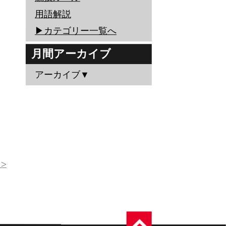
用語解説
▶︎カテゴリー一覧へ
月間アーカイブ
アーカイブ▼
>