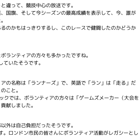
っと違って、競技中心の放送です。
真、国旗、そして今シーズンの最高成績を表示して、今、誰が
た。
あるのかもはっきりするし、このレースで健闘したのかどうか
たボランティアの方々も多かったですね。
加していたそうです。
ィアの名称は「ランナーズ」で、英語で「ラン」は「走る」だ
とのこと。
ピックでは、ボランティアの方々は「ゲームズメーカー（大会を
く貢献しました。
事以外は自己負担だったそうです。
です。ロンドン市民の皆さんにボランティア活動がレガシーとし