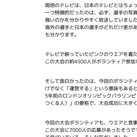
現地のテレビは、日本のテレビとはちょ
一つ特徴的だったのは、必ず、選手の写
強いのかを分かりやすく放送していまし
海外の選手と日本の選手がどれだけ差が
も分かります。
テレビで映っていたピンクのウエアを着
この大会の約4500人がボランティア参
そして面白かったのは、今回のボランテ
けでなく「運営する」という意味もある
5年前のロンドンオリンピックパラリン
つくる人）」の愛称で、大会成功に大き
今回の大会ボランティアも、ウエアと食
この大会に7000人の応募があったそう