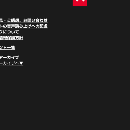
見・ご感想、お問い合わせ
トの音声読み上げへの配慮
クについて
情報保護方針
ント一覧
アーカイブ
ーカイブへ▼