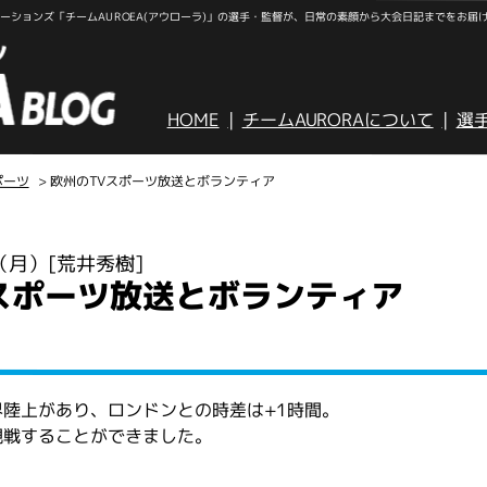
ションズ「チームAUROEA(アウローラ)」の選手・監督が、日常の素顔から大会日記までをお届
HOME
チームAURORAについて
選
ポーツ
> 欧州のTVスポーツ放送とボランティア
日（月）
[荒井秀樹]
スポーツ放送とボランティア
陸上があり、ロンドンとの時差は+1時間。
観戦することができました。