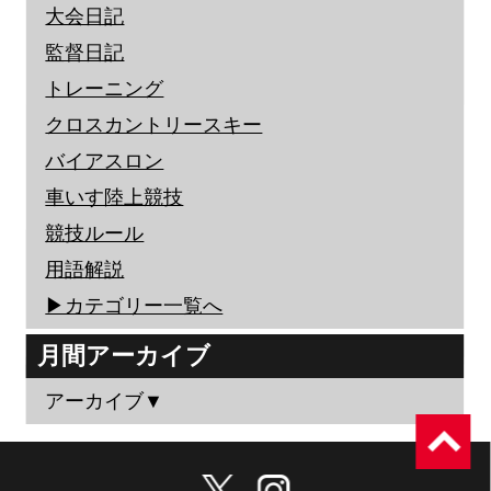
大会日記
監督日記
トレーニング
クロスカントリースキー
バイアスロン
車いす陸上競技
競技ルール
用語解説
▶︎カテゴリー一覧へ
月間アーカイブ
アーカイブ▼