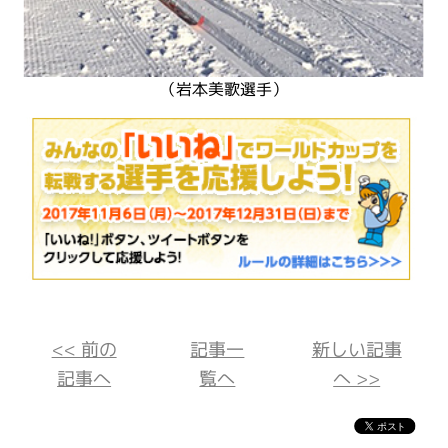
（岩本美歌選手）
<< 前の
記事一
新しい記事
記事へ
覧へ
へ >>