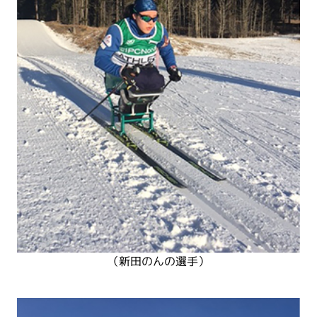
（新田のんの選手）