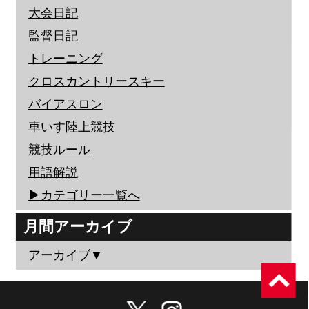
大会日記
監督日記
トレーニング
クロスカントリースキー
バイアスロン
車いす陸上競技
競技ルール
用語解説
▶︎カテゴリー一覧へ
月間アーカイブ
アーカイブ▼