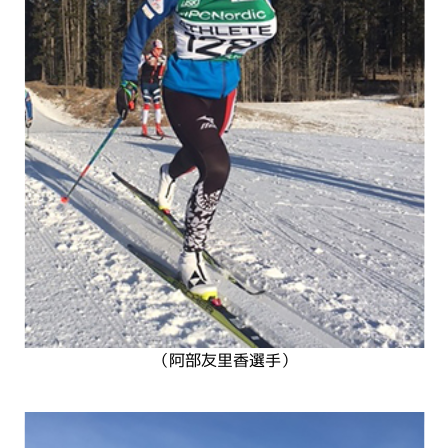
（阿部友里香選手）