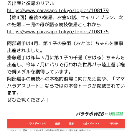
る出産と復帰のリアル
https://www.parasapo.tokyo/topics/108179
【第4回】産後の復帰、お金の話、キャリアプラン、次
の妊娠...一児の母が語る競技復帰とこれから
https://www.parasapo.tokyo/topics/108175
阿部選手は4月、第１子の桜羽（おとは）ちゃんを無事
出産されました。
齋藤選手は昨年３月に第１子の千遥（ちはる）ちゃんを
出産し、今年７月にパリで行われた世界パラ陸上選手権
で銅メダルを獲得しています。
阿部選手の競技への本格的復帰に向けた活動や、「ママ
パラアスリート」ならではの本音トークが掲載されてい
ます。
ぜひご覧ください！