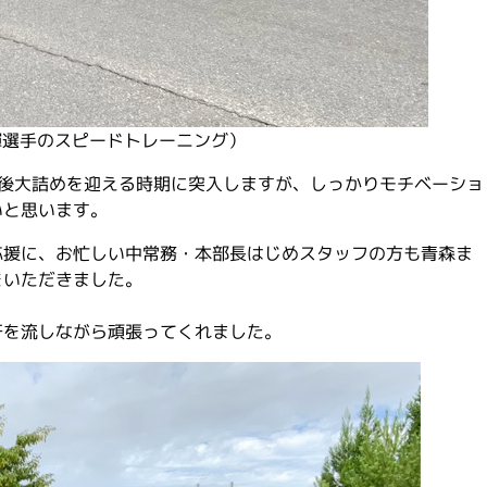
輝選手のスピードトレーニング）
今後大詰めを迎える時期に突入しますが、しっかりモチベーショ
いと思います。
応援に、お忙しい中常務・本部長はじめスタッフの方も青森ま
をいただきました。
汗を流しながら頑張ってくれました。