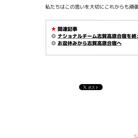
私たちはこの思いを大切にこれからも頑
★
関連記事
◎
ナショナルチーム志賀高原合宿を終
◎
お盆休みから志賀高原合宿へ