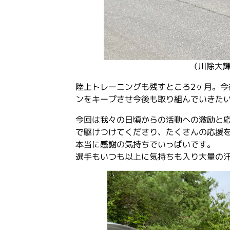
（川除大
陸上トレーニングも残すところ2ヶ月。
ンをキープさせ今後も取り組んでいきた
今回は我々の日頃からの活動への激励と
で駆けつけてくださり、たくさんの応援
本当に感謝の気持ちでいっぱいです。
選手もいつも以上に気持ちも入り大量の