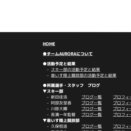
HOME
●チームAURORAについて
●活動予定と結果
スキー部の活動予定と結果
車いす陸上競技部の活動予定と結果
●所属選手・スタッフ ブログ
▼スキー部
新田佳浩
ブログ一覧
プロフィ
阿部友里香
ブログ一覧
プロフィ
川除大輝
ブログ一覧
プロフィ
長濱一年監督
ブログ一覧
プロフィ
▼車いす陸上競技部
久保恒造
ブログ一覧
プロフィ