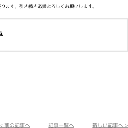
張ります。引き続き応援よろしくお願いします。
え
<< 前の記事へ
記事一覧へ
新しい記事へ >