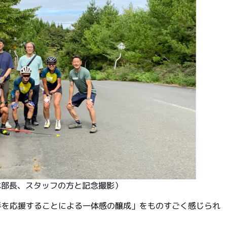
本部長、スタッフの方と記念撮影）
手を応援することによる一体感の醸成」をものすごく感じられ