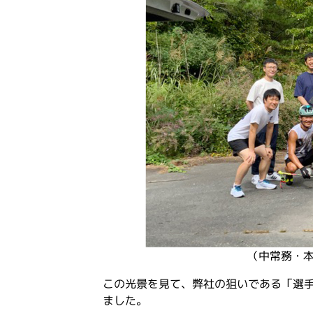
（中常務・
この光景を見て、弊社の狙いである「選
ました。