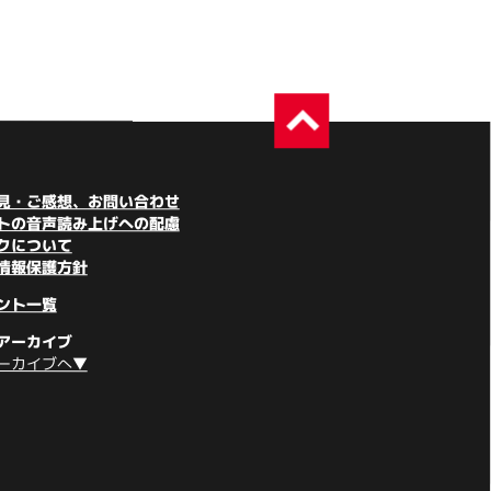
見・ご感想、お問い合わせ
トの音声読み上げへの配慮
クについて
情報保護方針
ント一覧
アーカイブ
ーカイブへ▼