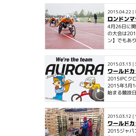
2015.04.22
|
ロンドンマ
4月26日に
の大会は20
ン】でもあり、
2015.03.13
|
ワールドカ
2015IP
2015年3
始まる競技日
2015.03.12
|
ワールドカ
2015ジャ