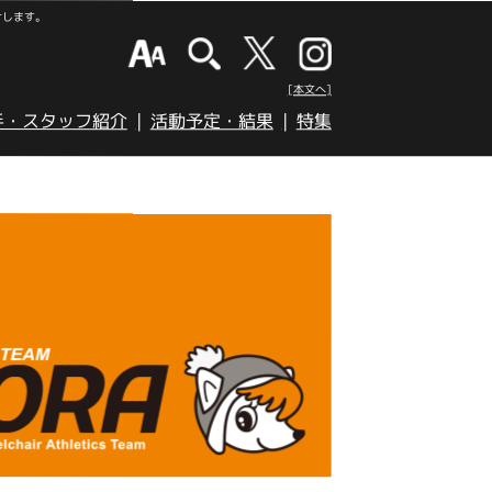
けします。
[本文へ]
手・スタッフ紹介
活動予定・結果
特集