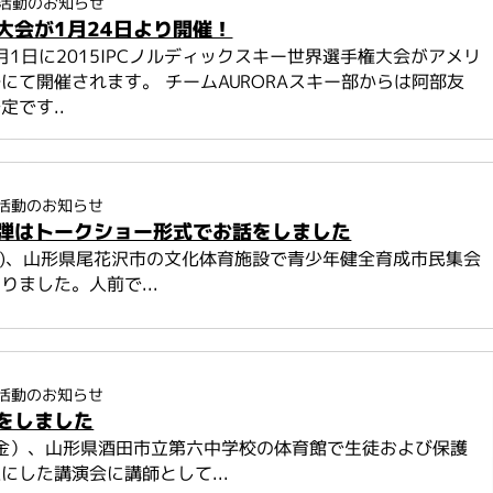
活動のお知らせ
大会が1月24日より開催！
2月1日に2015IPCノルディックスキー世界選手権大会がアメリ
にて開催されます。 チームAURORAスキー部からは阿部友
定です..
活動のお知らせ
弾はトークショー形式でお話をしました
(土)、山形県尾花沢市の文化体育施設で青少年健全育成市民集会
りました。人前で...
活動のお知らせ
をしました
（金）、山形県酒田市立第六中学校の体育館で生徒および保護
にした講演会に講師として...