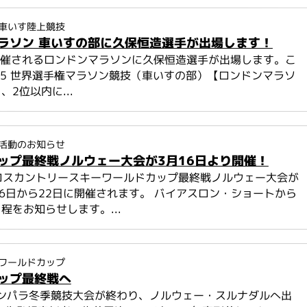
車いす陸上競技
ラソン 車いすの部に久保恒造選手が出場します！
開催されるロンドンマラソンに久保恒造選手が出場します。こ
15 世界選手権マラソン競技（車いすの部）【ロンドンマラソ
2位以内に...
活動のお知らせ
ップ最終戦ノルウェー大会が3月16日より開催！
Cクロスカントリースキーワールドカップ最終戦ノルウェー大会が
月16日から22日に開催されます。 バイアスロン・ショートから
程をお知らせします。...
ワールドカップ
ップ最終戦へ
パンパラ冬季競技大会が終わり、ノルウェー・スルナダルへ出