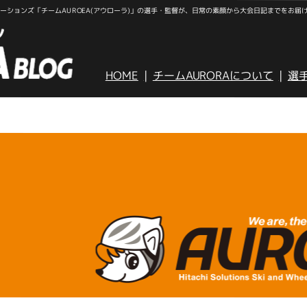
ションズ「チームAUROEA(アウローラ)」の選手・監督が、日常の素顔から大会日記までをお届
HOME
チームAURORAについて
選