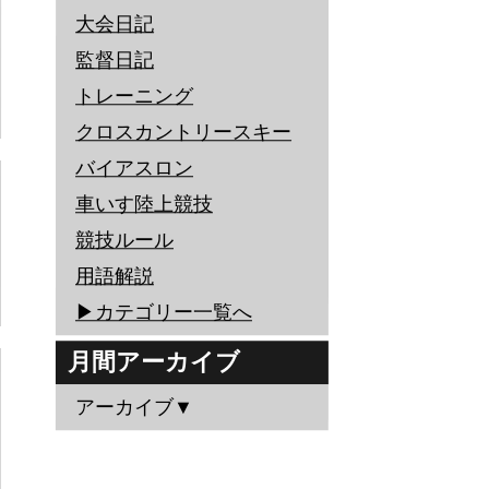
大会日記
監督日記
トレーニング
クロスカントリースキー
バイアスロン
車いす陸上競技
競技ルール
用語解説
▶︎カテゴリー一覧へ
月間アーカイブ
アーカイブ▼