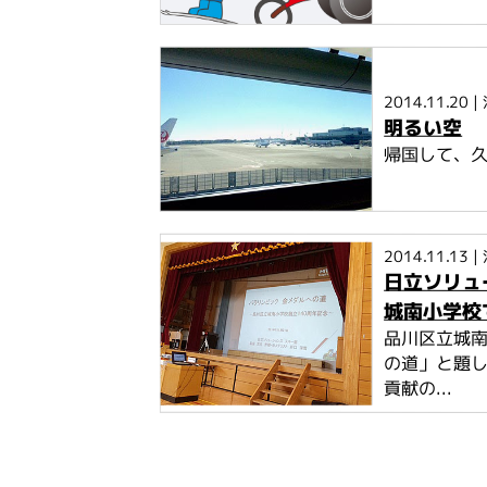
2014.11.20
|
明るい空
帰国して、久
2014.11.13
|
日立ソリュ
城南小学校
品川区立城南
の道」と題し
貢献の...