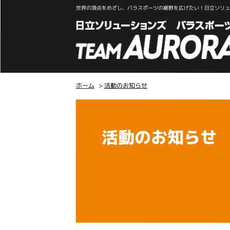
世界の頂点をめざし、パラスポーツの裾野を広げたい！日立ソリュー
ホーム
>
活動のお知らせ
こ
こ
か
活動のお知らせ
ら
本
文