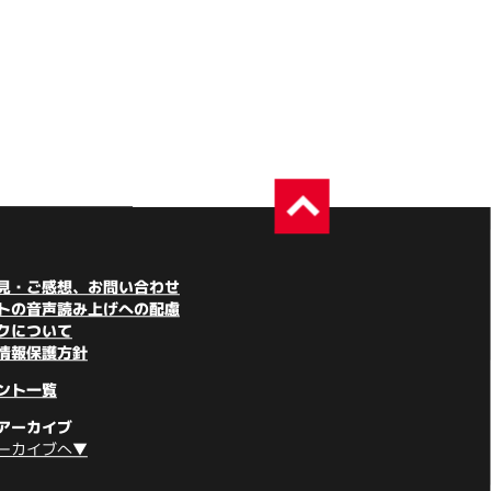
見・ご感想、お問い合わせ
トの音声読み上げへの配慮
クについて
情報保護方針
ント一覧
アーカイブ
ーカイブへ▼