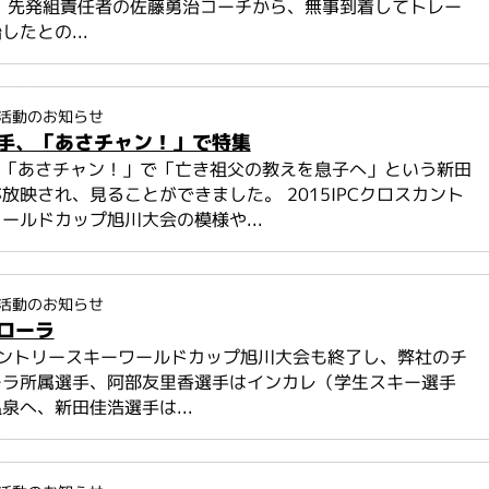
 先発組責任者の佐藤勇治コーチから、無事到着してトレー
たとの...
活動のお知らせ
手、「あさチャン！」で特集
の「あさチャン！」で「亡き祖父の教えを息子へ」という新田
放映され、見ることができました。 2015IPCクロスカント
ールドカップ旭川大会の模様や...
活動のお知らせ
ローラ
カントリースキーワールドカップ旭川大会も終了し、弊社のチ
ーラ所属選手、阿部友里香選手はインカレ（学生スキー選手
泉へ、新田佳浩選手は...