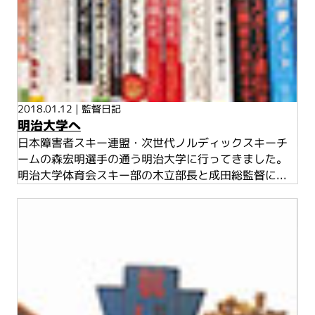
2018.01.12
|
監督日記
明治大学へ
日本障害者スキー連盟・次世代ノルディックスキーチ
ームの森宏明選手の通う明治大学に行ってきました。
明治大学体育会スキー部の木立部長と成田総監督に...