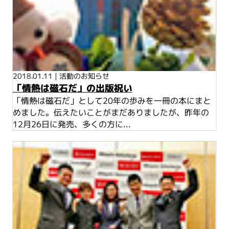
2018.01.11
|
活動のお知らせ
「情熱は磁石だ」の出版祝い
「情熱は磁石だ」として20年の歩みを一冊の本にまと
めました。伝えたいことがまだありましたが、昨年の
12月26日に発売、多くの方に...