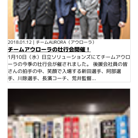
2018.01.12
|
チームAURORA（アウローラ）
チームアウローラの壮行会開催！
1月10日（水）日立ソリューションズにてチームアウロ
ーラの今季の壮行会が催されました。 後援会社員の皆
さんの拍手の中、笑顔で入場する新田選手、阿部選
手、川除選手、長濱コーチ、荒井監督...