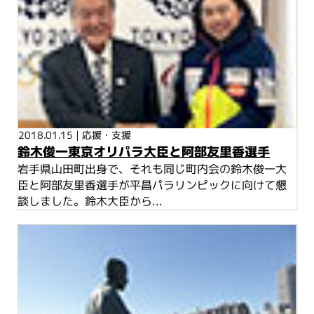
2018.01.15
|
応援・支援
鈴木俊一東京オリパラ大臣と阿部友里香選手
岩手県山田町出身で、それも同じ町内会の鈴木俊一大
臣と阿部友里香選手が平昌パラリンピックに向けて懇
談しました。鈴木大臣から...