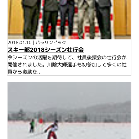
2018.01.10
|
パラリンピック
スキー部2018シーズン壮行会
今シーズンの活躍を期待して、社員後援会の壮行会が
開催されました。川除大輝選手も初参加して多くの社
員から激励を...