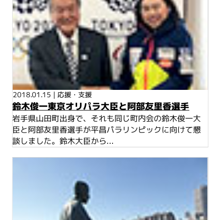
2018.01.15
|
応援・支援
鈴木俊一東京オリパラ大臣と阿部友里香選手
岩手県山田町出身で、それも同じ町内会の鈴木俊一大
臣と阿部友里香選手が平昌パラリンピックに向けて懇
談しました。鈴木大臣から...