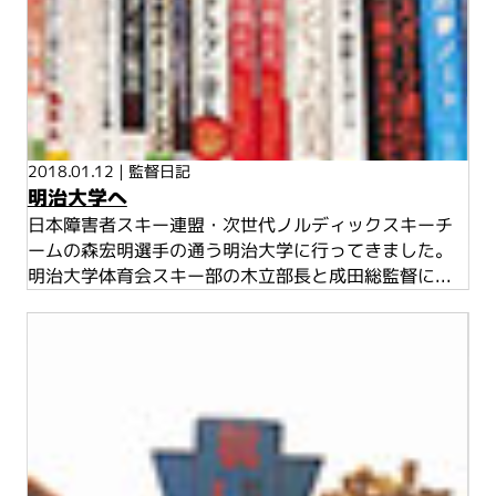
2018.01.12
|
監督日記
明治大学へ
日本障害者スキー連盟・次世代ノルディックスキーチ
ームの森宏明選手の通う明治大学に行ってきました。
明治大学体育会スキー部の木立部長と成田総監督に...