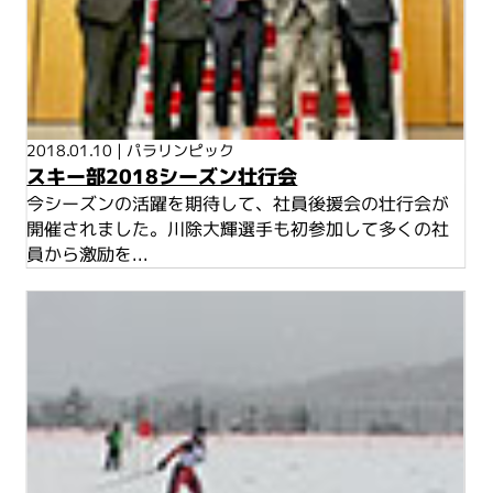
2018.01.10
|
パラリンピック
スキー部2018シーズン壮行会
今シーズンの活躍を期待して、社員後援会の壮行会が
開催されました。川除大輝選手も初参加して多くの社
員から激励を...