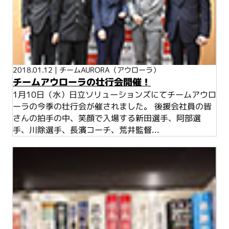
2018.01.12
|
チームAURORA（アウローラ）
チームアウローラの壮行会開催！
1月10日（水）日立ソリューションズにてチームアウロ
ーラの今季の壮行会が催されました。 後援会社員の皆
さんの拍手の中、笑顔で入場する新田選手、阿部選
手、川除選手、長濱コーチ、荒井監督...