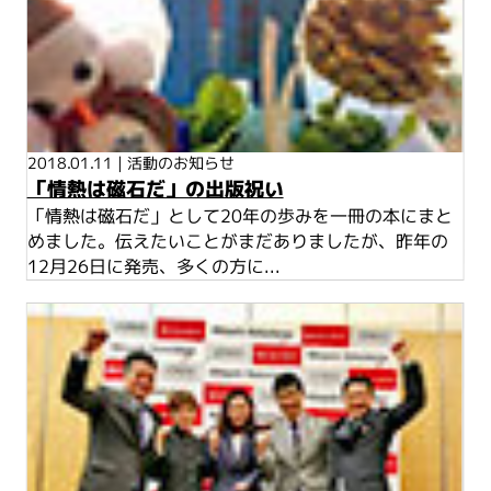
2018.01.11
|
活動のお知らせ
「情熱は磁石だ」の出版祝い
「情熱は磁石だ」として20年の歩みを一冊の本にまと
めました。伝えたいことがまだありましたが、昨年の
12月26日に発売、多くの方に...