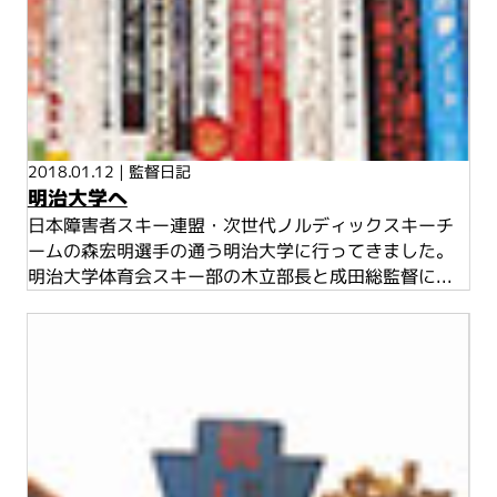
2018.01.12
|
監督日記
明治大学へ
日本障害者スキー連盟・次世代ノルディックスキーチ
ームの森宏明選手の通う明治大学に行ってきました。
明治大学体育会スキー部の木立部長と成田総監督に...