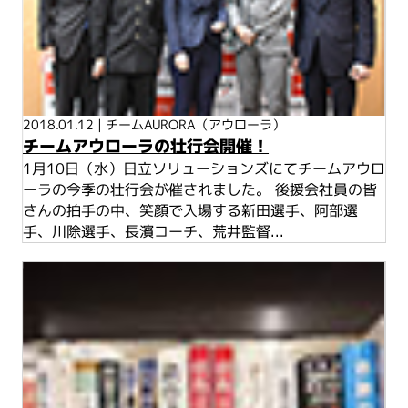
2018.01.12
|
チームAURORA（アウローラ）
チームアウローラの壮行会開催！
1月10日（水）日立ソリューションズにてチームアウロ
ーラの今季の壮行会が催されました。 後援会社員の皆
さんの拍手の中、笑顔で入場する新田選手、阿部選
手、川除選手、長濱コーチ、荒井監督...