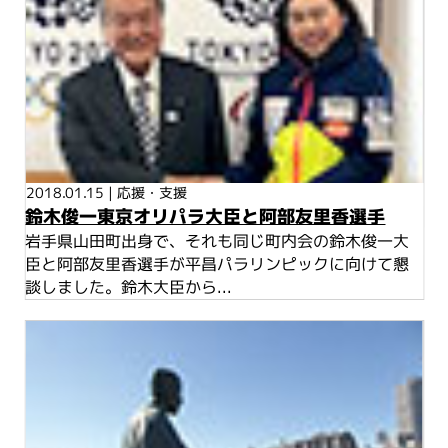
2018.01.15
|
応援・支援
鈴木俊一東京オリパラ大臣と阿部友里香選手
岩手県山田町出身で、それも同じ町内会の鈴木俊一大
臣と阿部友里香選手が平昌パラリンピックに向けて懇
談しました。鈴木大臣から...