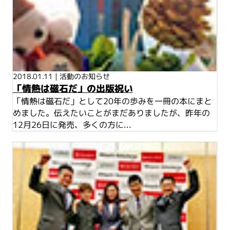
2018.01.11
|
活動のお知らせ
「情熱は磁石だ」の出版祝い
「情熱は磁石だ」として20年の歩みを一冊の本にまと
めました。伝えたいことがまだありましたが、昨年の
12月26日に発売、多くの方に...