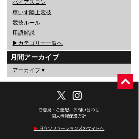
バイアスロン
車いす陸上競技
競技ルール
用語解説
▶︎カテゴリー一覧へ
月間アーカイブ
アーカイブ▼
ご意見・ご感想、お問い合わせ
個人情報保護方針
▶︎
日立ソリューションズのサイトへ