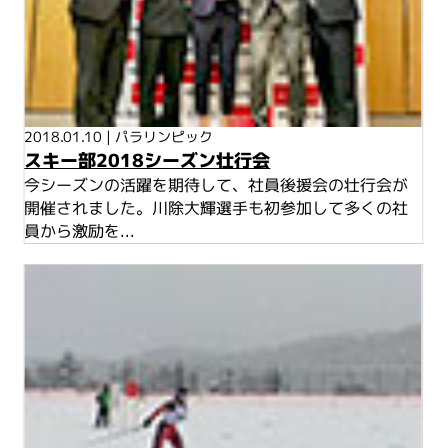
2018.01.10
|
パラリンピック
スキー部2018シーズン壮行会
今シーズンの活躍を期待して、社員後援会の壮行会が
開催されました。川除大輝選手も初参加して多くの社
員から激励を...