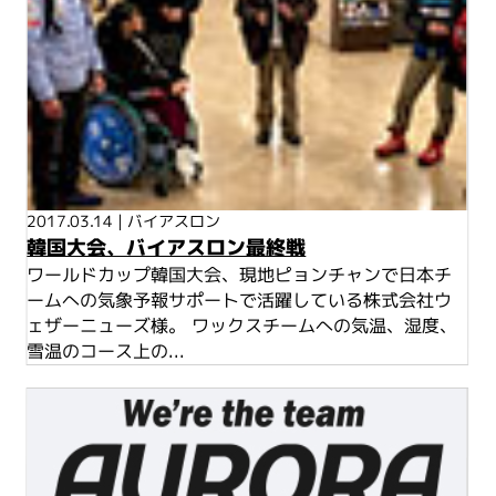
2017.03.14
|
バイアスロン
韓国大会、バイアスロン最終戦
ワールドカップ韓国大会、現地ピョンチャンで日本チ
ームへの気象予報サポートで活躍している株式会社ウ
ェザーニューズ様。 ワックスチームへの気温、湿度、
雪温のコース上の...