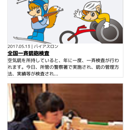
2017.05.13
|
バイアスロン
全国一斉銃砲検査
空気銃を所持していると、年に一度、一斉検査が行わ
れます。今日、所管の警察署で実施され、銃の管理方
法、実績等が検査され...