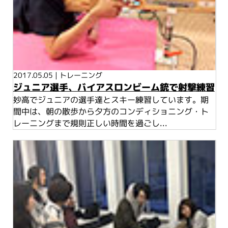
2017.05.05
|
トレーニング
ジュニア選手、バイアスロンビーム銃で射撃練習
妙高でジュニアの選手達とスキー練習しています。期
間中は、朝の散歩から夕方のコンディショニング・ト
レーニングまで規則正しい時間を過ごし...