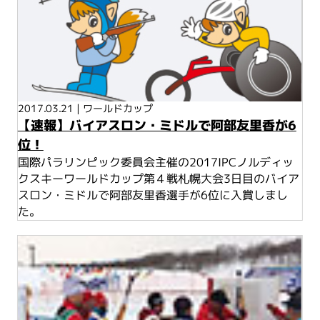
2017.03.21
|
ワールドカップ
【速報】バイアスロン・ミドルで阿部友里香が6
位！
国際パラリンピック委員会主催の2017IPCノルディッ
クスキーワールドカップ第４戦札幌大会3日目のバイア
スロン・ミドルで阿部友里香選手が6位に入賞しまし
た。