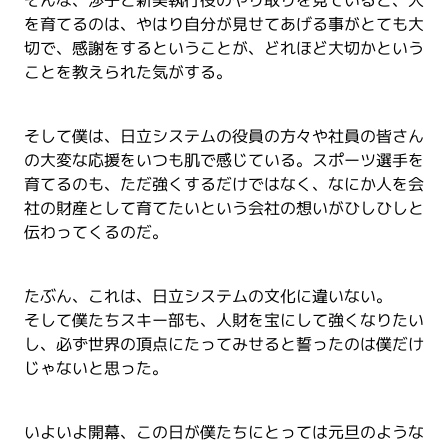
そんな、渉子と新美執行役のやり取りを見ていると、人
を育てるのは、やはり自分が見せてあげる事がとても大
切で、感謝をするということが、どれほど大切かという
ことを教えられた気がする。
そして僕は、日立システムの役員の方々や社員の皆さん
の大変な応援をいつも肌で感じている。スポーツ選手を
育てるのも、ただ強くするだけではなく、なにか人を会
社の財産として育てたいという会社の想いがひしひしと
伝わってくるのだ。
たぶん、これは、日立システムの文化に違いない。
そして僕たちスキー部も、人財を宝にして強くなりたい
し、必ず世界の頂点にたってみせると誓ったのは僕だけ
じゃないと思った。
いよいよ開幕、この日が僕たちにとっては元旦のような