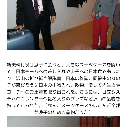
新美執行役は渉子に会うと、大きなスーツケースを開い
て、日本チームへの差し入れや渉子への日本食であった
り、沢山の折り紙や解説書、日本の雑誌、同級生の女の
子が喜びそうな日本の小物入れ、敷物、そして先生方や
コーチへのお土産を取り出された。さらには、日立シス
テムのカレンダーや社名入りのグッズなど沢山の品物を
持ってこられた。（なんとスーツケースのほとんど全部
が渉子のための品物だった）