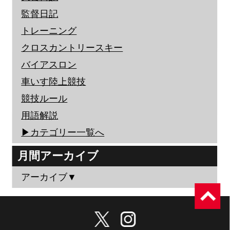
監督日記
トレーニング
クロスカントリースキー
バイアスロン
車いす陸上競技
競技ルール
用語解説
▶︎カテゴリー一覧へ
月間アーカイブ
アーカイブ▼