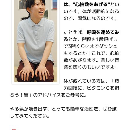
は、"心拍数をあげる"
とい
いです。体が活動的になる
ので、陽気になるのです。
たとえば、
呼吸を速めてみ
る
とか、階段を1段飛ばし
で3階くらいまでダッシュ
をするとか！これで、心拍
数があがります。楽しい音
楽を聴くのもいいですよ。
体が疲れている方は、「
疲
労回復に、ビタミンＣを摂
ろう！編
」のアドバイスをご参考に。
やる気が湧き出す、とっても簡単な活性法、ぜひ試
してみてください。