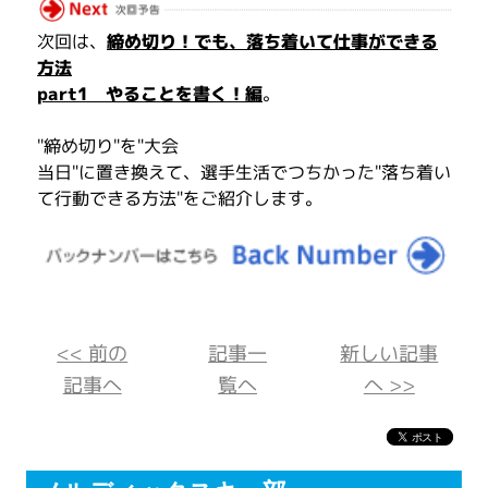
次回は、
締め切り！でも、落ち着いて仕事ができる
方法
part1 やることを書く！編
。
"締め切り"を"大会
当日"に置き換えて、選手生活でつちかった"落ち着い
て行動できる方法"をご紹介します。
<< 前の
記事一
新しい記事
記事へ
覧へ
へ >>