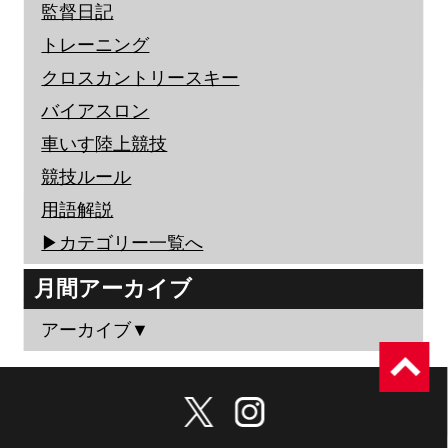
監督日記
トレーニング
クロスカントリースキー
バイアスロン
車いす陸上競技
競技ルール
用語解説
▶︎カテゴリー一覧へ
月間アーカイブ
アーカイブ▼