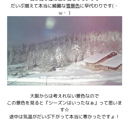
だいぶ増えて本当に綺麗な
雪景色
に早代わりです(・
ω・ )
大阪からは考えれない景色なので
この景色を見ると『シーズンはいったなぁ』って思いま
す☆
途中は気温がだいぶ下がって本当に寒かったですょ！