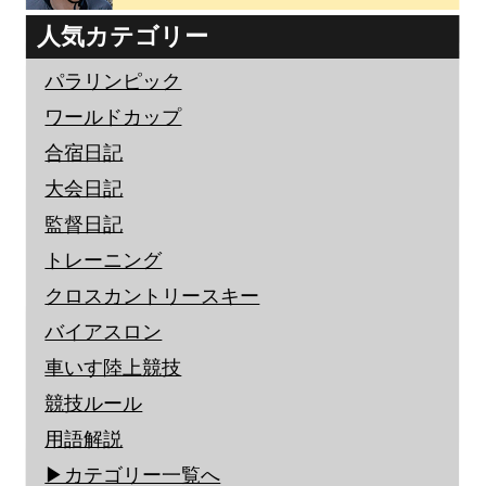
人気カテゴリー
パラリンピック
ワールドカップ
合宿日記
大会日記
監督日記
トレーニング
クロスカントリースキー
バイアスロン
車いす陸上競技
競技ルール
用語解説
▶︎カテゴリー一覧へ