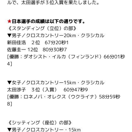
ルで、太田選手が３位入賞を果たしました。
★
日本選手の成績は以下の通りです。
《スタンディング（立位）の部》
▼男子／クロスカントリー20km・クラシカル
新田佳浩 ２位 67分20秒1
佐藤圭一 12位 80分30秒7
[優勝：ダオシスト・イルカ（フィンランド）66分01秒
4]
▼女子／クロスカントリー15km・クラシカル
太田渉子 ３位（入賞） 60分47秒9
[優勝：ロネノバ・オレクス（ウクライナ）58分59秒
8]
《シッティング（座位）の部》
▼男子／クロスカントリー・15km