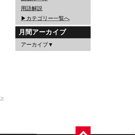
用語解説
▶︎カテゴリー一覧へ
月間アーカイブ
アーカイブ▼
>