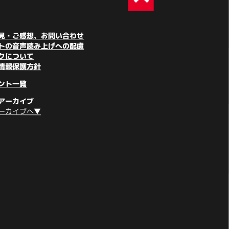
見・ご感想、お問い合わせ
トの音声読み上げへの配慮
クについて
情報保護方針
ント一覧
アーカイブ
ーカイブへ▼