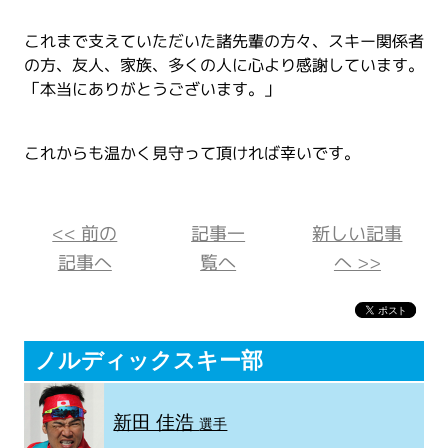
これまで支えていただいた諸先輩の方々、スキー関係者
の方、友人、家族、多くの人に心より感謝しています。
「本当にありがとうございます。」
これからも温かく見守って頂ければ幸いです。
<< 前の
記事一
新しい記事
記事へ
覧へ
へ >>
ノルディックスキー部
新田 佳浩
選手