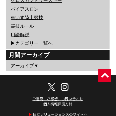
クロスカントリースキー
バイアスロン
車いす陸上競技
競技ルール
用語解説
▶︎カテゴリー一覧へ
月間アーカイブ
アーカイブ▼
ご意見・ご感想、お問い合わせ
個人情報保護方針
▶︎
日立ソリューションズのサイトへ