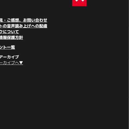
見・ご感想、お問い合わせ
トの音声読み上げへの配慮
クについて
情報保護方針
ント一覧
アーカイブ
ーカイブへ▼