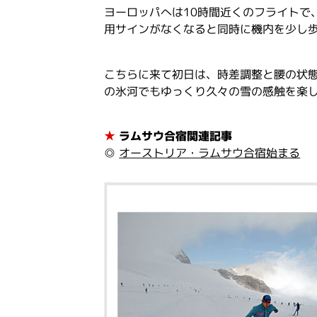
ヨーロッパへは10時間近くのフライトで
用サインがなくなると同時に機内を少し
こちらに来て初日は、時差調整と腰の状態
の氷河でもゆっくり久々の雪の感触を楽
★
ラムサウ合宿関連記事
◎
オーストリア・ラムサウ合宿始まる