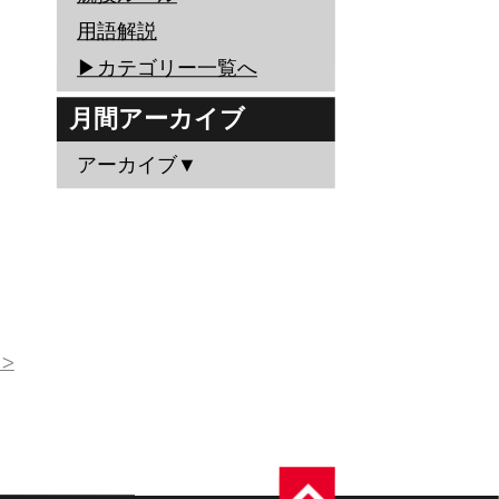
用語解説
▶︎カテゴリー一覧へ
月間アーカイブ
アーカイブ▼
>