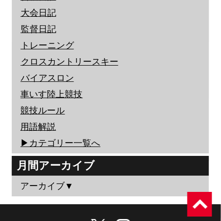
大会日記
監督日記
トレーニング
クロスカントリースキー
バイアスロン
車いす陸上競技
競技ルール
用語解説
▶︎カテゴリー一覧へ
月間アーカイブ
アーカイブ▼